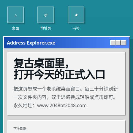
⌂
@
★
桌面
地址页
书签
Address Explorer.exe
复古桌面里，
打开今天的正式入口
把这页想成一个老系统桌面窗口。每三十分钟刷新
一次文件夹内容，双击思路换成轻触或点击即可。
永久地址：www.2048bt2048.com
下次刷新